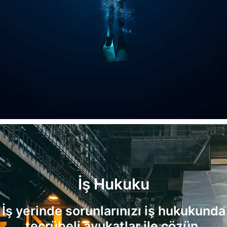
İş Hukuku
İş yerinde sorunlarınızı iş hukukunda
tecrübeli avukatlar ile çözün.