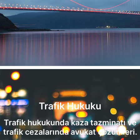
Trafik Hukuku
Trafik hukukunda kaza tazminatı ve
trafik cezalarında avukat çözümleri.