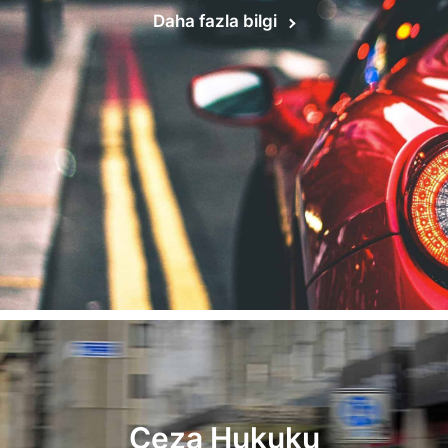
Daha fazla bilgi
Ceza Hukuku