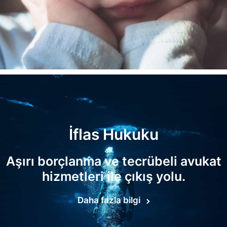
İflas Hukuku
Aşırı borçlanma ve tecrübeli avukat
hizmetleri ile çıkış yolu.
Daha fazla bilgi