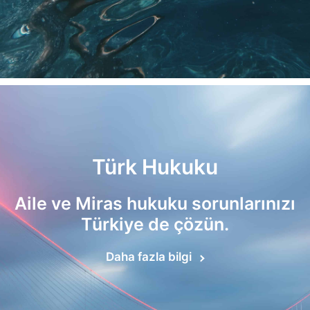
Türk Hukuku
Aile ve Miras hukuku sorunlarınızı
Türkiye de çözün.
Daha fazla bilgi