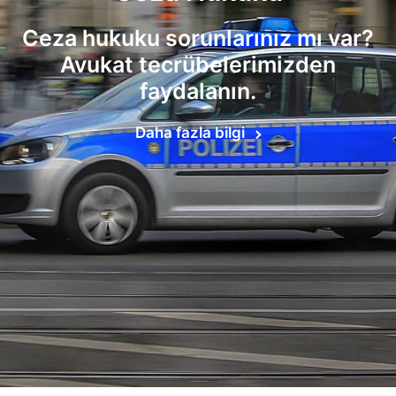
Ceza hukuku sorunlarınız mı var?
Avukat tecrübelerimizden
faydalanın.
Daha fazla bilgi