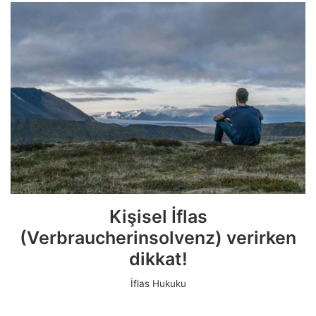
Kişisel İflas
(Verbraucherinsolvenz) verirken
dikkat!
İflas Hukuku