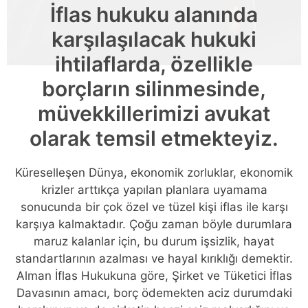
İflas hukuku alanında
karşılaşılacak hukuki
ihtilaflarda, özellikle
borçların silinmesinde,
müvekkillerimizi avukat
olarak temsil etmekteyiz.
Küreselleşen Dünya, ekonomik zorluklar, ekonomik
krizler arttıkça yapılan planlara uyamama
sonucunda bir çok özel ve tüzel kişi iflas ile karşı
karşıya kalmaktadır. Çoğu zaman böyle durumlara
maruz kalanlar için, bu durum işsizlik, hayat
standartlarının azalması ve hayal kırıklığı demektir.
Alman İflas Hukukuna göre, Şirket ve Tüketici İflas
Davasının amacı, borç ödemekten aciz durumdaki