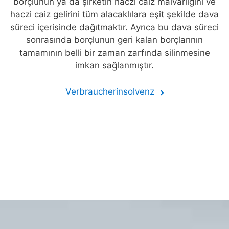
borçlunun ya da şirketin haczi caiz malvarlığını ve
haczi caiz gelirini tüm alacaklılara eşit şekilde dava
süreci içerisinde dağıtmaktır. Ayrıca bu dava süreci
sonrasında borçlunun geri kalan borçlarının
tamamının belli bir zaman zarfında silinmesine
imkan sağlanmıştır.
Verbraucherinsolvenz