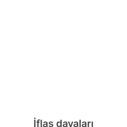
İflas davaları