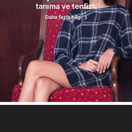
tanıma ve tenfizi.
Daha fazla bilgi