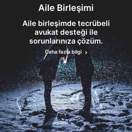
Aile Birleşimi
Aile birleşimde tecrübeli
avukat desteği ile
sorunlarınıza çözüm.
Daha fazla bilgi