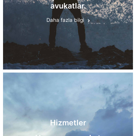
avukatlar.
Daha fazla bilgi
Hizmetler