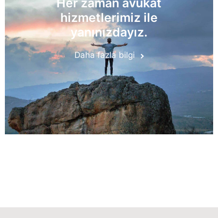
Her zaman avukat
hizmetlerimiz ile
yanınızdayız.
Daha fazla bilgi