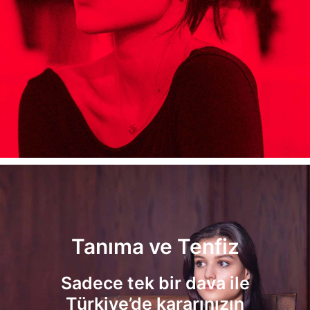
Tanıma ve Tenfiz
Sadece tek bir dava ile
Türkiye’de kararınızın