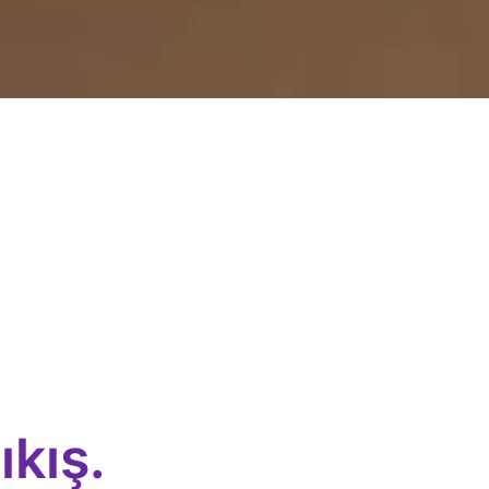
ıkış.