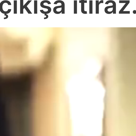
çıkışa itiraz