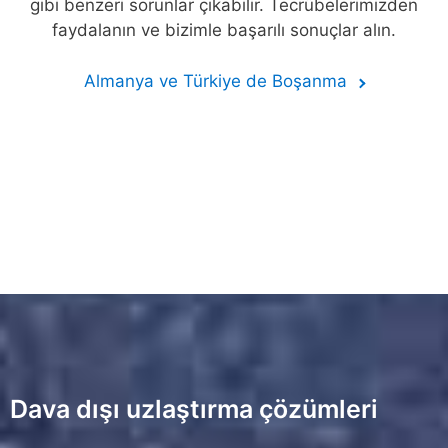
gibi benzeri sorunlar çıkabilir. Tecrübelerimizden
faydalanın ve bizimle başarılı sonuçlar alın.
Almanya ve Türkiye de Boşanma
Dava dışı uzlaştırma çözümleri