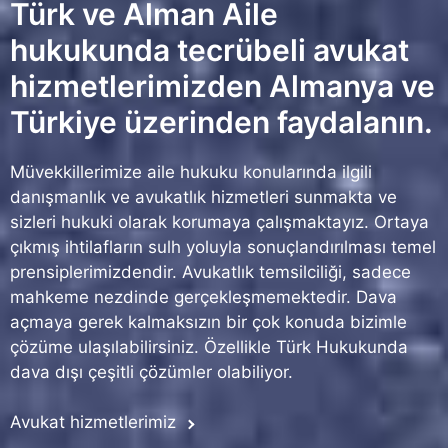
Türk ve Alman Aile
hukukunda tecrübeli avukat
hizmetlerimizden Almanya ve
Türkiye üzerinden faydalanın.
Müvekkillerimize aile hukuku konularında ilgili
danışmanlık ve avukatlık hizmetleri sunmakta ve
sizleri hukuki olarak korumaya çalışmaktayız. Ortaya
çıkmış ihtilafların sulh yoluyla sonuçlandırılması temel
prensiplerimizdendir. Avukatlık temsilciliği, sadece
mahkeme nezdinde gerçekleşmemektedir. Dava
açmaya gerek kalmaksızın bir çok konuda bizimle
çözüme ulaşılabilirsiniz. Özellikle Türk Hukukunda
dava dışı çeşitli çözümler olabiliyor.
Avukat hizmetlerimiz