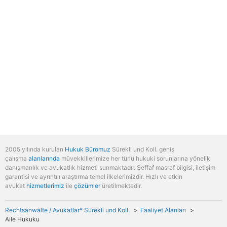
2005 yılında kurulan
Hukuk Büromuz
Sürekli und Koll. geniş
çalışma
alanlarında
müvekkillerimize her türlü hukuki sorunlarına yönelik
danışmanlık ve avukatlık hizmeti sunmaktadır. Şeffaf masraf bilgisi, iletişim
garantisi ve ayrıntılı araştırma temel ilkelerimizdir. Hızlı ve etkin
avukat
hizmetlerimiz
ile
çözümler
üretilmektedir.
Rechtsanwälte / Avukatlar* Sürekli und Koll.
Faaliyet Alanları
Aile Hukuku