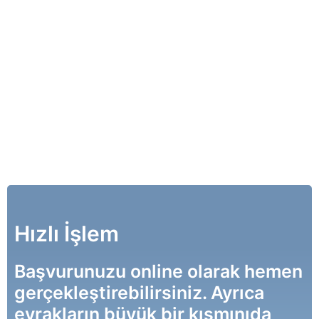
Hızlı İşlem
Başvurunuzu online olarak hemen
gerçekleştirebilirsiniz. Ayrıca
evrakların büyük bir kısmınıda