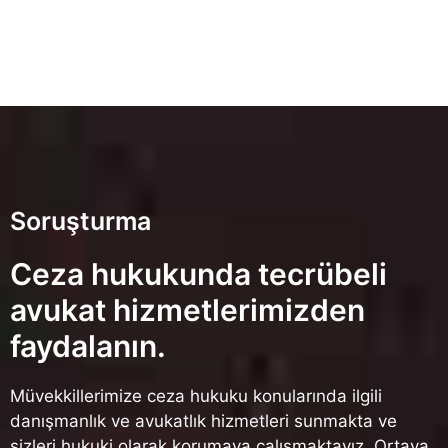
Soruşturma
Ceza hukukunda tecrübeli
avukat hizmetlerimizden
faydalanın.
Müvekkillerimize ceza hukuku konularında ilgili
danışmanlık ve avukatlık hizmetleri sunmakta ve
sizleri hukuki olarak korumaya çalışmaktayız. Ortaya