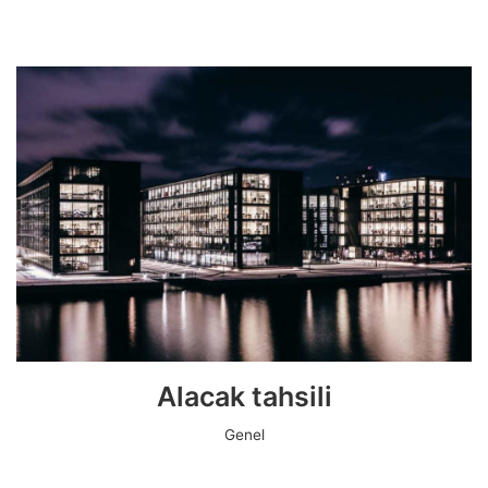
Alacak tahsili
Genel