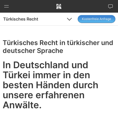
Zum
Inhalt
springen
Türkisches Recht
Kostenfreie Anfrage
Menu
Menu
Türkisches Recht in türkischer und
deutscher Sprache
In Deutschland und
Türkei immer in den
besten Händen durch
unsere erfahrenen
Anwälte.