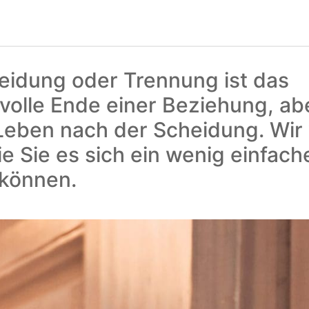
eidung oder Trennung ist das
olle Ende einer Beziehung, ab
 Leben nach der Scheidung. Wir
ie Sie es sich ein wenig einfach
können.