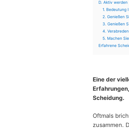
D. Aktiv werden
1. Bedeutung 
2. Genießen Si
3. Genießen S
4. Verabreden
5. Machen Sie
Erfahrene Sche
Eine der vie
Erfahrungen, 
Scheidung.
Oftmals bric
zusammen. Di