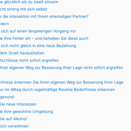
ine glücklich als zu zweit einsam
icht streng mit sich selbst
e die Interaktion mit Ihrem ehemaligen Partner?
ndern
e sich auf einen langwierigen Vorgang vor
e Ihre Fehler ein – und beheben Sie diese auch
 sich nicht gleich in eine neue Beziehung
 dem Streit heraushalten
tschlüsse nicht sofort ergreifen
Ihren eigenen Weg zur Besserung Ihrer Lage nicht sofort ergreifen
ürfnisse erkennen Sie Ihren eigenen Weg zur Besserung Ihrer Lage
tur im Alltag durch regelmäßige Routine Bedürfnisse erkennen
e gesund
Sie neue Interessen
Sie Ihre gewohnte Umgebung
Sie auf Alkohol
 sich verwöhnen