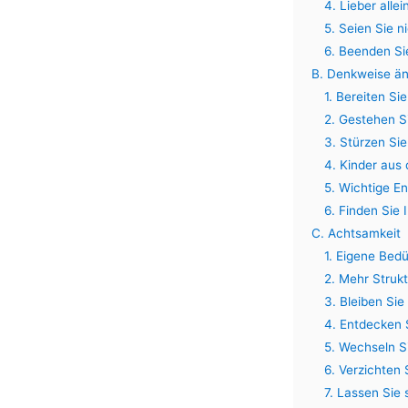
4. Lieber alle
5. Seien Sie n
6. Beenden Si
B. Denkweise ä
1. Bereiten Si
2. Gestehen Si
3. Stürzen Sie
4. Kinder aus
5. Wichtige En
6. Finden Sie 
C. Achtsamkeit
1. Eigene Bed
2. Mehr Struk
3. Bleiben Si
4. Entdecken 
5. Wechseln 
6. Verzichten 
7. Lassen Sie