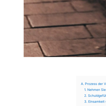
A. Prozess der 
1. Nehmen Sie
2. Schuldgefü
3. Einsamkeit