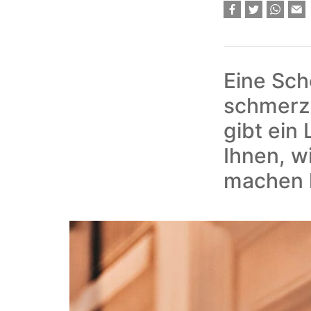
Eine Sch
schmerzv
gibt ein
Ihnen, w
machen 