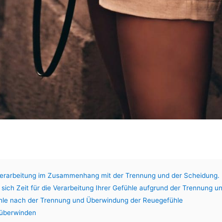
Verarbeitung im Zusammenhang mit der Trennung und der Scheidung.
 sich Zeit für die Verarbeitung Ihrer Gefühle aufgrund der Trennung 
hle nach der Trennung und Überwindung der Reuegefühle
 überwinden