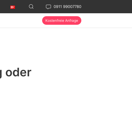
0911 99007780
Kostenfreie Anfrage
g oder