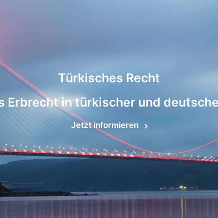
Türkisches Recht
 Erbrecht in türkischer und deutsch
Jetzt informieren