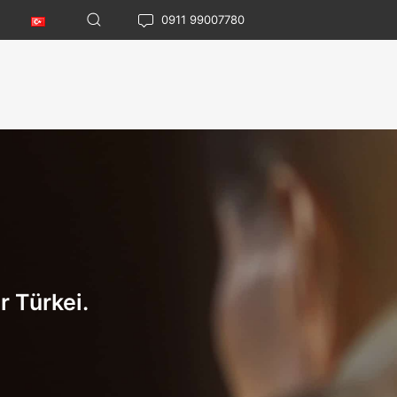
0911 99007780
 Türkei.