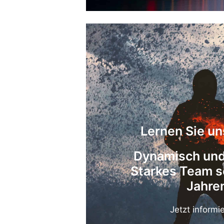
Lernen Sie u
Dynamisch und
Starkes Team s
Jahre
Jetzt informi