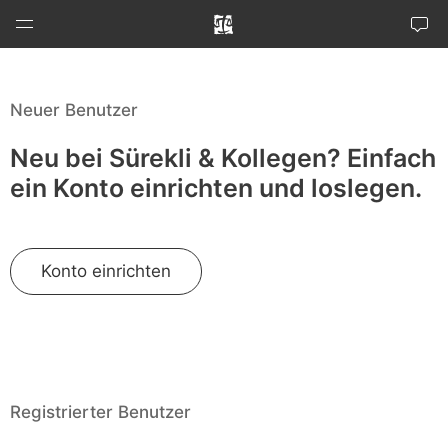
Zum
Inhalt
springen
Menu
Neuer Benutzer
Neu bei Sürekli & Kollegen? Einfach
ein Konto einrichten und loslegen.
Konto einrichten
Registrierter Benutzer